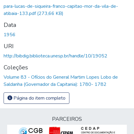
para-lucas-de-siqueira-franco-capitao-mor-da-vila-de-
atibaia-133.pdf
(273,66 KB)
Data
1956
URI
http://bibdig.biblioteca.unesp.br/handle/10/19052
Coleções
Volume 83 - Ofícios do General Martim Lopes Lobo de
Saldanha (Governador da Capitania): 1780- 1782
Página do item completo
PARCEIROS