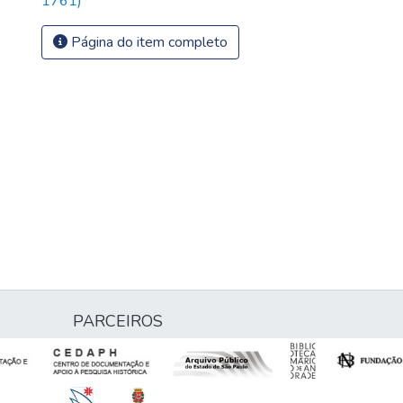
1761)
Página do item completo
PARCEIROS