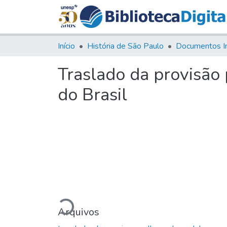
Início
História de São Paulo
Documentos I
Traslado da provisão p
do Brasil
Carregando...
Arquivos