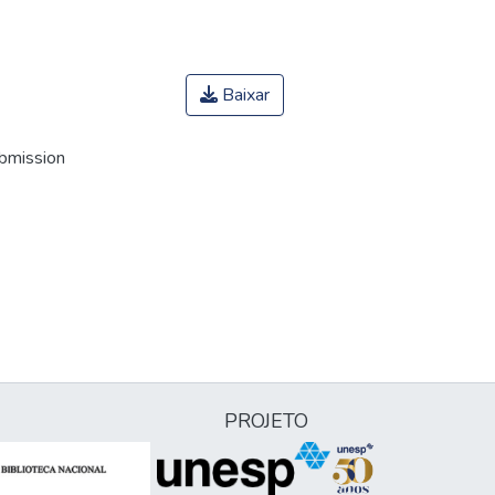
Baixar
ubmission
PROJETO