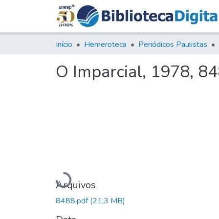
Início
Hemeroteca
Periódicos Paulistas
O Imparcial, 1978, 8
Carregando...
Arquivos
8488.pdf
(21,3 MB)