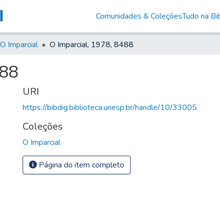
Comunidades & Coleções
Tudo na Bib
O Imparcial
O Imparcial, 1978, 8488
488
URI
https://bibdig.biblioteca.unesp.br/handle/10/33005
Coleções
O Imparcial
Página do item completo