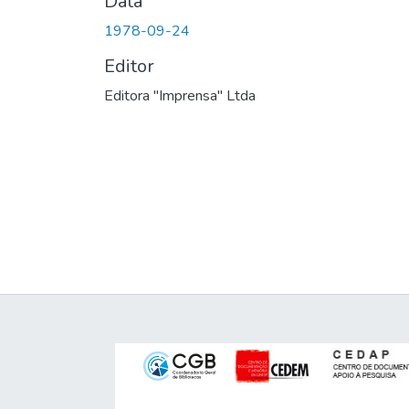
Data
1978-09-24
Editor
Editora "Imprensa" Ltda