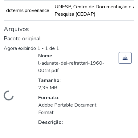
UNESP, Centro de Documentação e Ap
dcterms.provenance
Pesquisa (CEDAP)
Arquivos
Pacote original
Agora exibindo
1 - 1 de 1
Nome:
l-adunata-dei-refrattari-1960-
0018.pdf
Tamanho:
2,35 MB
Carregando...
Formato:
Adobe Portable Document
Format
Descrição: