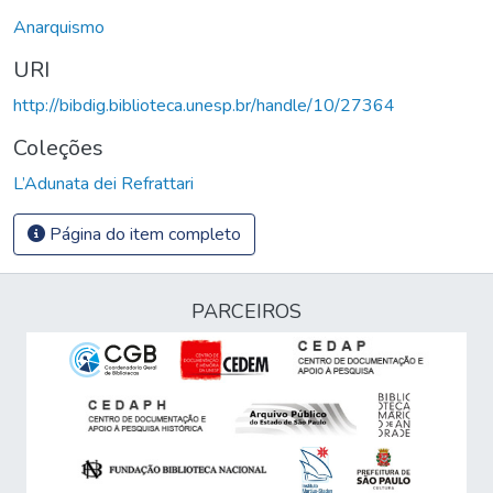
Anarquismo
URI
http://bibdig.biblioteca.unesp.br/handle/10/27364
Coleções
L’Adunata dei Refrattari
Página do item completo
PARCEIROS