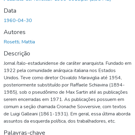
Data
1960-04-30
Autores
Rosetti, Mattia
Descrição
Jornal ítalo-estadunidense de caráter anarquista. Fundado em
1922 pela comunidade anárquica italiana nos Estados
Unidos. Teve como diretor Osvaldo Maraviglia até 1954,
posteriormente substituído por Raffaele Schiavina (1894-
1985), sob o pseudônimo de Max Sartin até as publicações
serem encerradas em 1971. As publicações possuem em
comum a seção chamada Cronache Sovversive, com textos
de Luigi Galleani (1861-1931). Em geral, essa última aborda
assuntos da esquerda política, dos trabalhadores, etc.
Palavras-chave