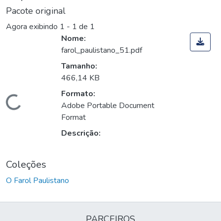
Pacote original
Agora exibindo
1 - 1 de 1
Nome:
farol_paulistano_51.pdf
Tamanho:
466,14 KB
Formato:
Carregando...
Adobe Portable Document
Format
Descrição:
Coleções
O Farol Paulistano
PARCEIROS