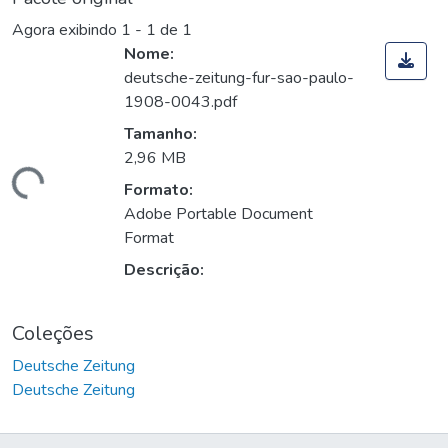
Agora exibindo
1 - 1 de 1
Nome:
deutsche-zeitung-fur-sao-paulo-
1908-0043.pdf
Tamanho:
2,96 MB
egando...
Formato:
Adobe Portable Document
Format
Descrição:
Coleções
Deutsche Zeitung
Deutsche Zeitung