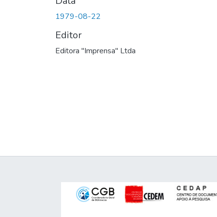
Data
1979-08-22
Editor
Editora "Imprensa" Ltda