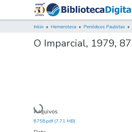
Início
Hemeroteca
Periódicos Paulistas
O Imparcial, 1979, 8
Carregando...
Arquivos
8758.pdf
(7,71 MB)