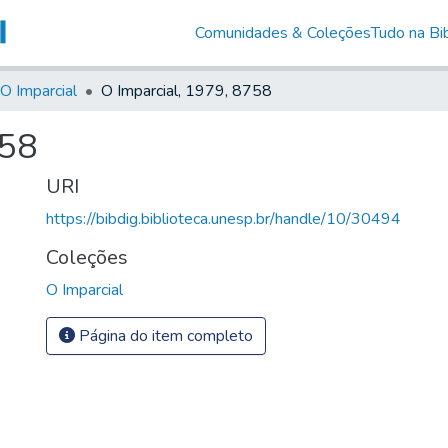
Comunidades & Coleções
Tudo na Bib
O Imparcial
O Imparcial, 1979, 8758
758
URI
https://bibdig.biblioteca.unesp.br/handle/10/30494
Coleções
O Imparcial
Página do item completo