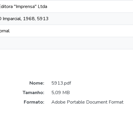
Editora "Imprensa" Ltda
O Imparcial, 1968, 5913
ornal
Nome:
5913.pdf
Tamanho:
5,09 MB
Formato:
Adobe Portable Document Format