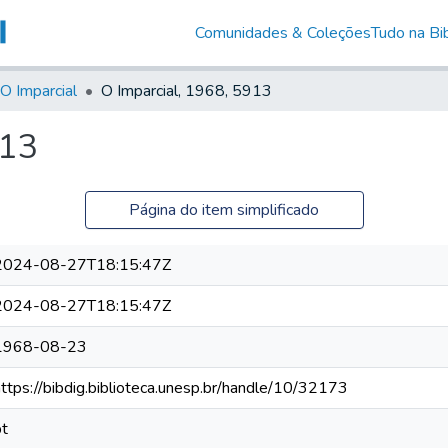
Comunidades & Coleções
Tudo na Bib
O Imparcial
O Imparcial, 1968, 5913
913
Página do item simplificado
2024-08-27T18:15:47Z
2024-08-27T18:15:47Z
1968-08-23
https://bibdig.biblioteca.unesp.br/handle/10/32173
pt