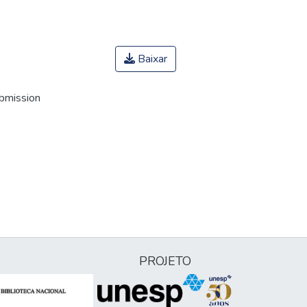
Baixar
ubmission
PROJETO