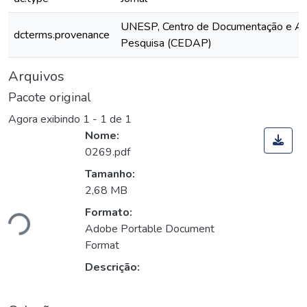
UNESP, Centro de Documentação e Ap
dcterms.provenance
Pesquisa (CEDAP)
Arquivos
Pacote original
Agora exibindo
1 - 1 de 1
Nome:
0269.pdf
Tamanho:
gando...
2,68 MB
Formato:
Adobe Portable Document
Format
Descrição: