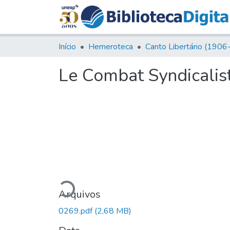
Início
Hemeroteca
Le Combat Syndicalist
Carregando...
Arquivos
0269.pdf
(2,68 MB)