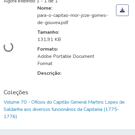
Agora exibindo
1 - 1 de 1
Nome:
para-o-capitao-mor-joze-gomes-
de-gouvea.pdf
Carregando...
Tamanho:
131,91 KB
Formato:
Adobe Portable Document
Format
Descrição:
Coleções
Volume 70 - Ofícios do Capitão General Martins Lopes de
Saldanha aos diversos funcionários da Capitania (1775-
1776)