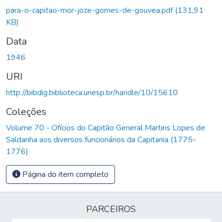
para-o-capitao-mor-joze-gomes-de-gouvea.pdf
(131,91
KB)
Data
1946
URI
http://bibdig.biblioteca.unesp.br/handle/10/15610
Coleções
Volume 70 - Ofícios do Capitão General Martins Lopes de
Saldanha aos diversos funcionários da Capitania (1775-
1776)
Página do item completo
PARCEIROS