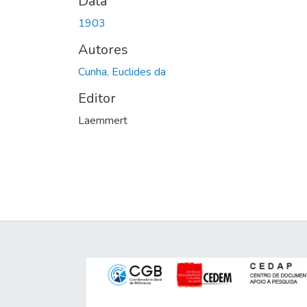
Data
1903
Autores
Cunha, Euclides da
Editor
Laemmert