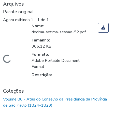
Arquivos
Pacote original
Agora exibindo
1 - 1 de 1
Nome:
decima-setima-sessao-52.pdf
Tamanho:
366,12 KB
Formato:
Carregando...
Adobe Portable Document
Format
Descrição:
Coleções
Volume 86 - Atas do Conselho da Presidência da Província
de São Paulo (1824-1829)