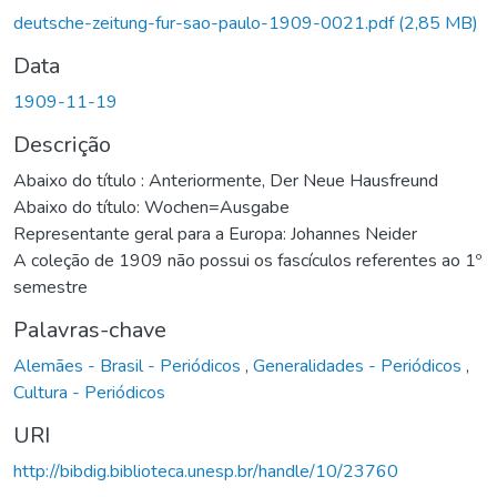
deutsche-zeitung-fur-sao-paulo-1909-0021.pdf
(2,85 MB)
Data
1909-11-19
Descrição
Abaixo do título : Anteriormente, Der Neue Hausfreund
Abaixo do título: Wochen=Ausgabe
Representante geral para a Europa: Johannes Neider
A coleção de 1909 não possui os fascículos referentes ao 1º
semestre
Palavras-chave
Alemães - Brasil - Periódicos
,
Generalidades - Periódicos
,
Cultura - Periódicos
URI
http://bibdig.biblioteca.unesp.br/handle/10/23760