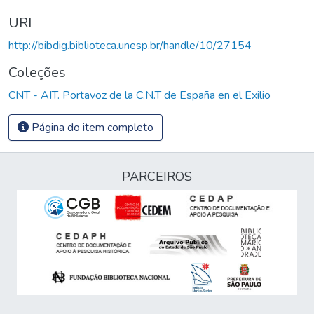
URI
http://bibdig.biblioteca.unesp.br/handle/10/27154
Coleções
CNT - AIT. Portavoz de la C.N.T de España en el Exilio
Página do item completo
PARCEIROS