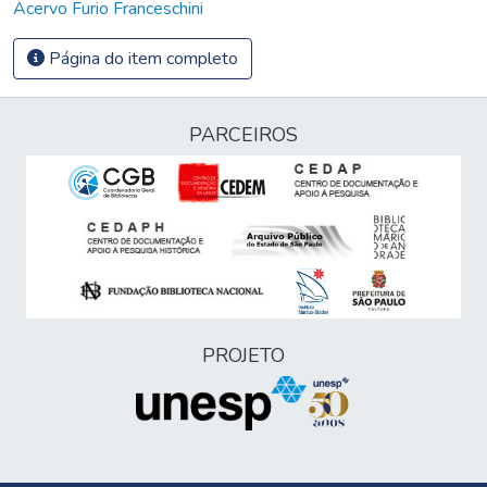
Acervo Furio Franceschini
Página do item completo
PARCEIROS
PROJETO