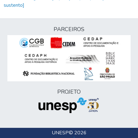
sustento]
PARCEIROS
PROJETO
UNESP
© 2026