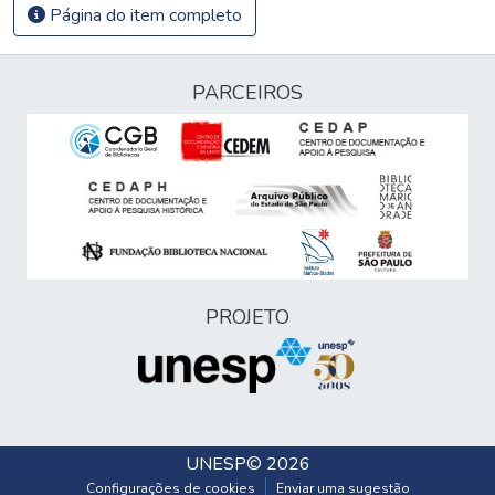
Página do item completo
PARCEIROS
PROJETO
UNESP
© 2026
Configurações de cookies
Enviar uma sugestão