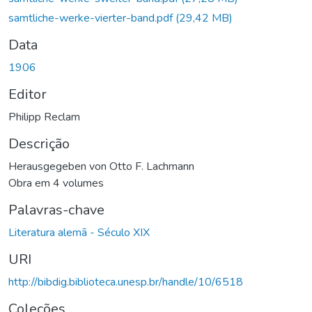
samtliche-werke-vierter-band.pdf
(29,42 MB)
Data
1906
Editor
Philipp Reclam
Descrição
Herausgegeben von Otto F. Lachmann
Obra em 4 volumes
Palavras-chave
Literatura alemã - Século XIX
URI
http://bibdig.biblioteca.unesp.br/handle/10/6518
Coleções