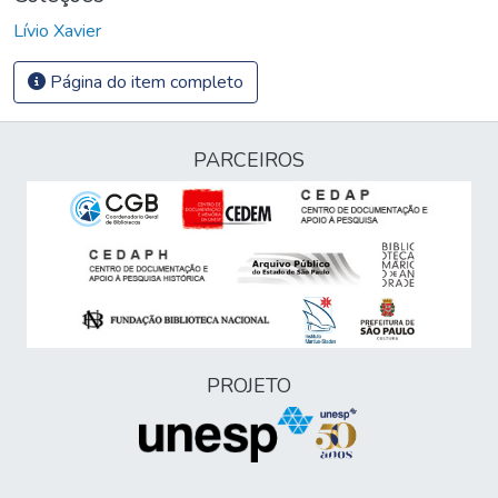
Lívio Xavier
Página do item completo
PARCEIROS
PROJETO