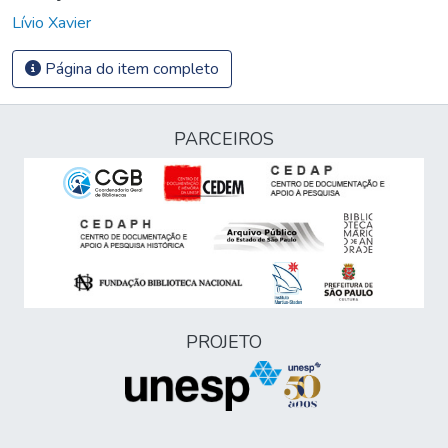
Lívio Xavier
Página do item completo
PARCEIROS
PROJETO