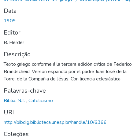
Data
1909
Editor
B. Herder
Descrição
Texto griego conforme á la tercera edición crítica de Federico
Brandscheid. Verson española por el padre Juan José de la
Torre, de la Compañia de Jésus. Con licencia eclesiástica
Palavras-chave
Bíblia. N.T.
,
Catolicismo
URI
http://bibdig.biblioteca.unesp.br/handle/10/6366
Coleções