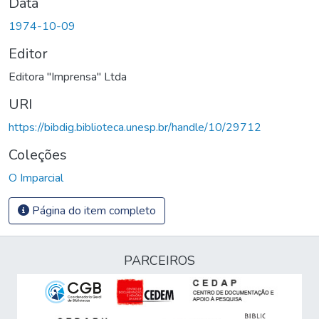
Data
1974-10-09
Editor
Editora "Imprensa" Ltda
URI
https://bibdig.biblioteca.unesp.br/handle/10/29712
Coleções
O Imparcial
Página do item completo
PARCEIROS