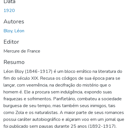
Data
1920
Autores
Bloy, Léon
Editor
Mercure de France
Resumo
Léon Bloy (1846-1917) é um bloco errático na literatura do
fim do século XIX. Recusa os códigos de sua época para se
lançar, com veemência, na decifração do mistério que o
homem é. Ele a procura sem indulgência, expondo suas
fraquezas e sofrimentos. Panfletário, combateu a sociedade
burguesa de seu tempo, mas também seus inimigos, tais
como Zola e os naturalistas. A maior parte de seus romances
possui caráter autobiográfico e alçaram voo em um jornal que
foi publicado sem pausas durante 25 anos (1892-1917).