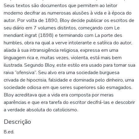
Seus textos são documentos que permitem ao leitor
moderno decifrar as numerosas alusões à vida e à época do
autor. Por volta de 1890, Bloy decide publicar os escritos de
seu diário em 7 volumes distintos, começando com Le
mendiant ingrat (1898) e terminando com La porte des
humbles, obra na qual a verve intolerante e satírica do autor,
aliada à sua intransigência religiosa, expressa em uma
linguagem rica e, muitas vezes, violenta, está mais bem
ilustrada. Segundo Bloy, este estilo era usado para tornar sua
raiva “ofensiva”. Seu alvo era uma sociedade burguesa
crivada de hipocrisia, falsidade e dominada pelo dinheiro, uma
sociedade odiosa em que seres superiores são esmagados.
Bloy acreditava que a vida era composta por meras
aparências e que era tarefa do escritor decifrá-las e descobrir
a verdade absoluta do catolicismo.
Descrição
8.ed.