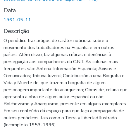
Data
1961-05-11
Descrição
O periódico traz artigos de caráter noticioso sobre o
movimento dos trabalhadores na Espanha e em outros
países. Além disso, faz algumas críticas e denúncias à
perseguição aos companheiros da C.N.T. As colunas mais
frequentes são: Antena-Información Española; Avisos e
Comunicados; Tribuna Juvenil; Contribuición a uma Biografia e
Vida y Muerte de, que trazem a biografia de algum
personagem importante do anarquismo; Obras de, coluna que
apresenta a obra de algum autor espanhol ou não;
Bolchevismo y Anarquismo, presente em alguns exemplares.
Em seu conteúdo dá espaço para que faça a propaganda de
outros periódicos, tais como o Tierra y Libertad.Ilustrado
(Incompleto 1953-1996)