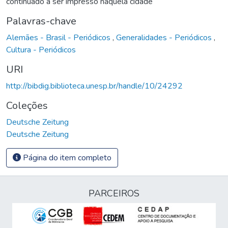
continuado a ser impresso naquela cidade
Palavras-chave
Alemães - Brasil - Periódicos
,
Generalidades - Periódicos
,
Cultura - Periódicos
URI
http://bibdig.biblioteca.unesp.br/handle/10/24292
Coleções
Deutsche Zeitung
Deutsche Zeitung
Página do item completo
PARCEIROS