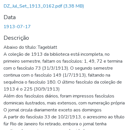
rregando...
DZ_Jul_Set_1913_0162.pdf
(3,38 MB)
Data
1913-07-17
Descrição
Abaixo do título: Tageblatt
A coleção de 1913 da biblioteca está incompleta, no
primeiro semestre, faltam os fascículos: 1, 49, 72 e termina
com o fascículo 73 (31/3/1913). O segundo semestre
continua com o fascículo 149 (1/7/1913), faltando na
sequência o fascículo 180. O último fascículo da coleção de
1913 é o 225 (30/9/1913)
Além dos fascículos diários, foram impressos fascículos
dominicais ilustrados, mais extensos, com numeração própria
O jornal circula diariamente exceto aos domingos
A partir do fascículo 33 de 10/2/1913, o acrescimo ao título
für Rio de Janeiro foi retirado, embora o jornal tenha