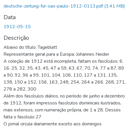
deutsche-zeitung-fur-sao-paulo-1912-0113.pdf
(3,41 MB)
Data
1912-05-15
Descrição
Abaixo do título: Tageblatt
Representante geral para a Europa: Johannes Neider
A coleção de 1912 está incompleta, faltam os fascículos: 6,
16, 25, 32, 35, 43, 45, 47 a 59, 63, 67, 70, 74, 77 a 87, 89
a 90, 92, 96 a 99, 101, 104, 106, 110, 127 a 131, 135,
138, 150 a 152, 156, 163, 248, 254, 264 a 266, 268, 271,
278 a 282, 300
Além dos fascículos diários, no período de junho a dezembro
de 1912, foram impressos fascículos dominicais ilustrados,
mais extensos, com numeração própria, de 1 a 28. Desses
falta o fascículo 27
O jornal circula diariamente exceto aos domingos