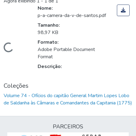
Agora exibindo
1 - 1 de 1
Nome:
p-a-camera-da-v-de-santos.pdf
Tamanho:
98,97 KB
Formato:
Carregando...
Adobe Portable Document
Format
Descrição:
Coleções
Volume 74 - Ofícios do capitão General Martim Lopes Lobo
de Saldanha às Câmaras e Comandantes da Capitania (1775)
PARCEIROS