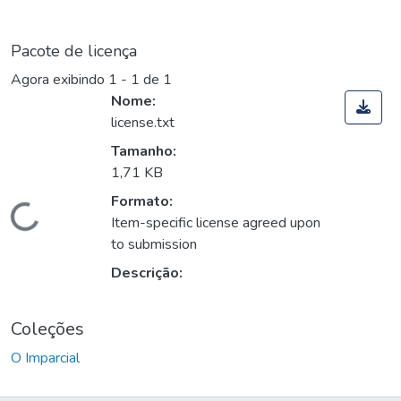
Pacote de licença
Agora exibindo
1 - 1 de 1
Nome:
license.txt
Tamanho:
1,71 KB
Formato:
Carregando...
Item-specific license agreed upon
to submission
Descrição:
Coleções
O Imparcial