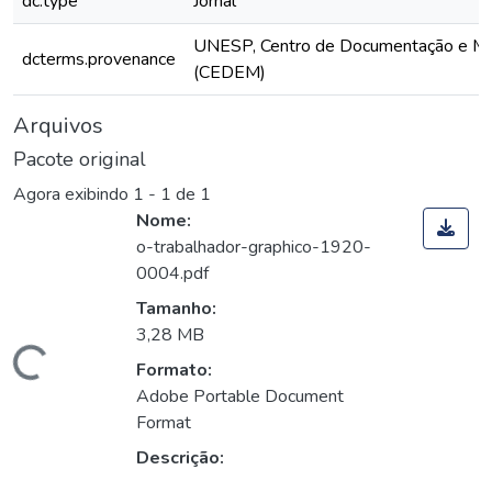
dc.type
Jornal
UNESP, Centro de Documentação e M
dcterms.provenance
(CEDEM)
Arquivos
Pacote original
Agora exibindo
1 - 1 de 1
Nome:
o-trabalhador-graphico-1920-
0004.pdf
Tamanho:
3,28 MB
Carregando...
Formato:
Adobe Portable Document
Format
Descrição: