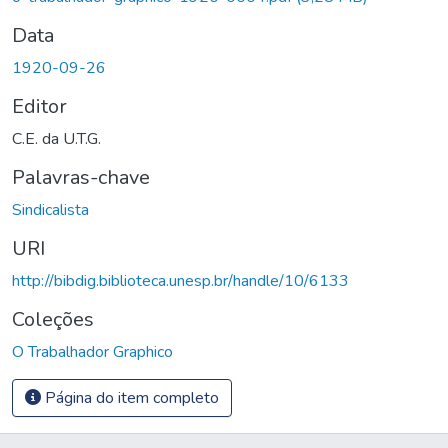
Data
1920-09-26
Editor
C.E. da U.T.G.
Palavras-chave
Sindicalista
URI
http://bibdig.biblioteca.unesp.br/handle/10/6133
Coleções
O Trabalhador Graphico
Página do item completo