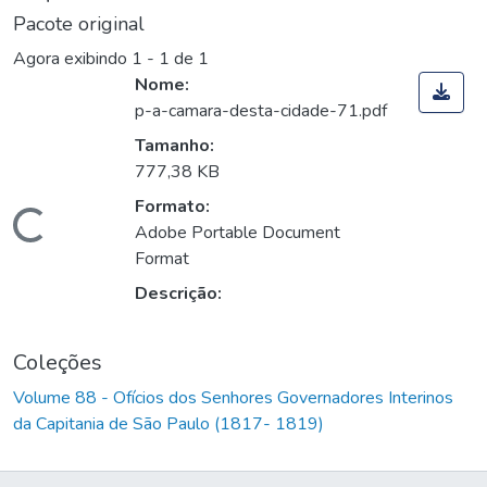
Pacote original
Agora exibindo
1 - 1 de 1
Nome:
p-a-camara-desta-cidade-71.pdf
Tamanho:
777,38 KB
Formato:
Carregando...
Adobe Portable Document
Format
Descrição:
Coleções
Volume 88 - Ofícios dos Senhores Governadores Interinos
da Capitania de São Paulo (1817- 1819)