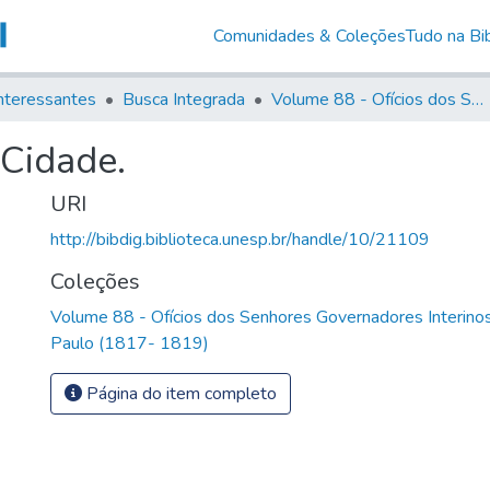
Comunidades & Coleções
Tudo na Bib
nteressantes
Busca Integrada
Volume 88 - Ofícios dos Senhores Governadores Interinos da Capitania de São Paulo (1817- 1819)
 Cidade.
URI
http://bibdig.biblioteca.unesp.br/handle/10/21109
Coleções
Volume 88 - Ofícios dos Senhores Governadores Interinos
Paulo (1817- 1819)
Página do item completo