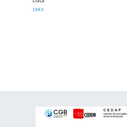
Data
1963