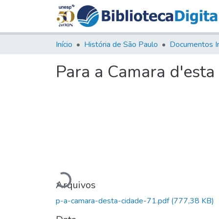
Início
História de São Paulo
Documentos I
Para a Camara d'esta
Carregando...
Arquivos
p-a-camara-desta-cidade-71.pdf
(777,38 KB)