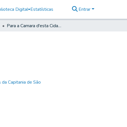
lioteca Digital
Estatísticas
Entrar
Para a Camara d'esta Cidade.
 da Capitania de São