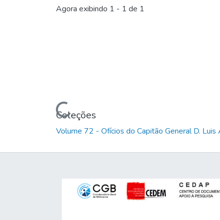
Agora exibindo
1 - 1 de 1
Carregando...
Coleções
Volume 72 - Ofícios do Capitão General D. Lu