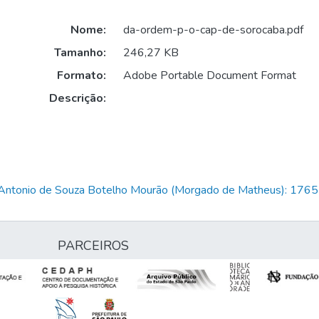
Nome:
da-ordem-p-o-cap-de-sorocaba.pdf
Tamanho:
246,27 KB
Formato:
Adobe Portable Document Format
Descrição:
is Antonio de Souza Botelho Mourão (Morgado de Matheus): 17
PARCEIROS