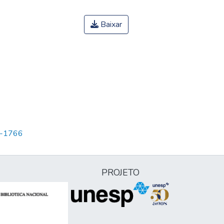
Baixar
65-1766
PROJETO