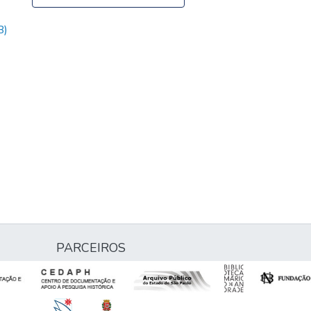
B)
PARCEIROS