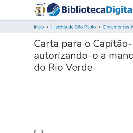
Início
História de São Paulo
Documentos I
Carta para o Capitão
autorizando-o a mand
do Rio Verde