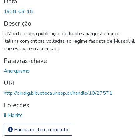
Data
1928-03-18
Descrição
il Monito é uma publicação de frente anarquista franco-
italiana com críticas voltadas ao regime fascista de Mussolini,
que estava em ascensão.
Palavras-chave
Anarquismo
URI
http://bibdig.biblioteca.unesp.br/handle/10/27571
Coleções
Il Monito
Página do item completo