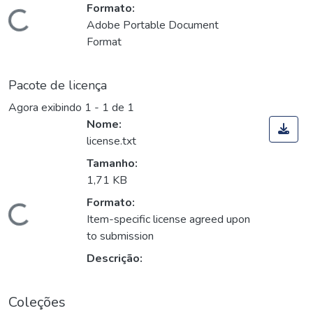
Formato:
Carregando...
Adobe Portable Document
Format
Pacote de licença
Agora exibindo
1 - 1 de 1
Nome:
license.txt
Tamanho:
1,71 KB
Formato:
Carregando...
Item-specific license agreed upon
to submission
Descrição:
Coleções