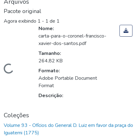
Arquivos
Pacote original
Agora exibindo
1 - 1 de 1
Nome:
carta-para-o-coronel-francisco-
xavier-dos-santos.pdf
Tamanho:
264,82 KB
Carregando...
Formato:
Adobe Portable Document
Format
Descrição:
Coleções
Volume 93 - Ofícios do General D. Luiz em favor da praça do
Iguatemi (1775)