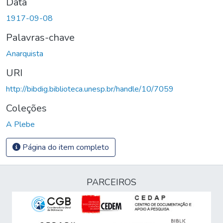
Data
1917-09-08
Palavras-chave
Anarquista
URI
http://bibdig.biblioteca.unesp.br/handle/10/7059
Coleções
A Plebe
Página do item completo
PARCEIROS