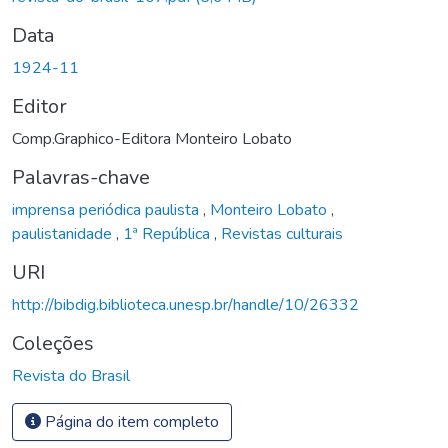
Data
1924-11
Editor
Comp.Graphico-Editora Monteiro Lobato
Palavras-chave
imprensa periódica paulista
,
Monteiro Lobato
,
paulistanidade
,
1ª República
,
Revistas culturais
URI
http://bibdig.biblioteca.unesp.br/handle/10/26332
Coleções
Revista do Brasil
Página do item completo