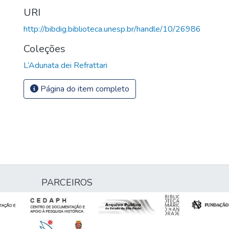
URI
http://bibdig.biblioteca.unesp.br/handle/10/26986
Coleções
L’Adunata dei Refrattari
Página do item completo
PARCEIROS