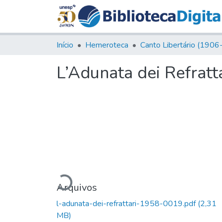
Início
Hemeroteca
L’Adunata dei Refratta
Carregando...
Arquivos
l-adunata-dei-refrattari-1958-0019.pdf
(2,31
MB)