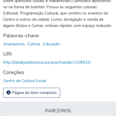
sobre questões sociais e trabalhistas.O periódico apresenta-
se na forma de boletim. Possui as seguintes colunas:
Editorial; Programação Cultural, que contém os eventos do
Centro e outros da cidade; Livros, divulgação e venda de
alguns títulos e Curtas, notícias rápidas com espaço reduzido
Palavras-chave
Anarquismo
,
Cultura
,
Educação
URI
http://bibdig.biblioteca.unesp.br/handle/10/8820
Coleções
Centro de Cultura Social
Página do item completo
PARCEIROS