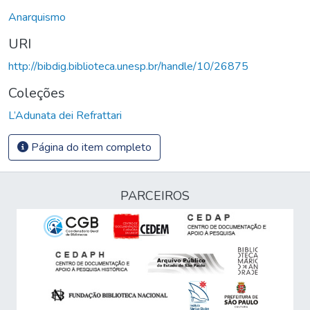
Anarquismo
URI
http://bibdig.biblioteca.unesp.br/handle/10/26875
Coleções
L’Adunata dei Refrattari
Página do item completo
PARCEIROS