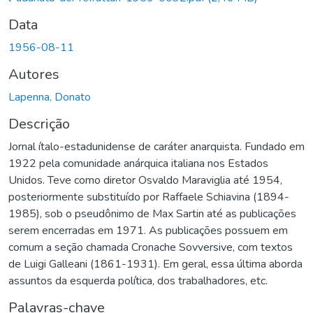
Data
1956-08-11
Autores
Lapenna, Donato
Descrição
Jornal ítalo-estadunidense de caráter anarquista. Fundado em
1922 pela comunidade anárquica italiana nos Estados
Unidos. Teve como diretor Osvaldo Maraviglia até 1954,
posteriormente substituído por Raffaele Schiavina (1894-
1985), sob o pseudônimo de Max Sartin até as publicações
serem encerradas em 1971. As publicações possuem em
comum a seção chamada Cronache Sovversive, com textos
de Luigi Galleani (1861-1931). Em geral, essa última aborda
assuntos da esquerda política, dos trabalhadores, etc.
Palavras-chave