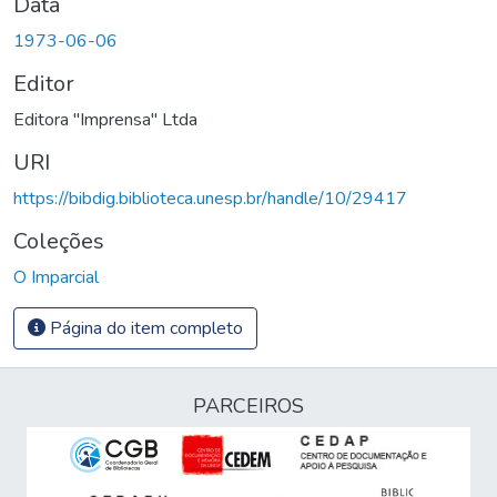
Data
1973-06-06
Editor
Editora "Imprensa" Ltda
URI
https://bibdig.biblioteca.unesp.br/handle/10/29417
Coleções
O Imparcial
Página do item completo
PARCEIROS