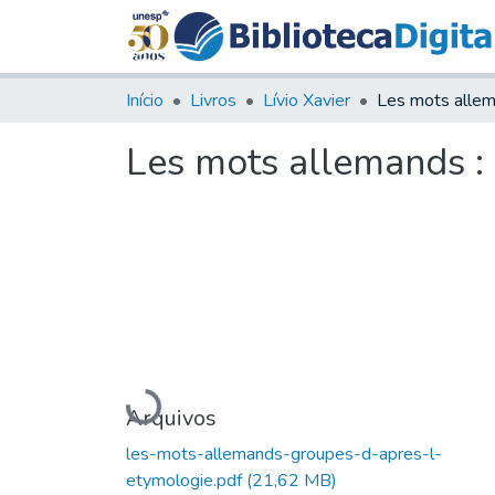
Início
Livros
Lívio Xavier
Les mots allemands : 
Carregando...
Arquivos
les-mots-allemands-groupes-d-apres-l-
etymologie.pdf
(21,62 MB)