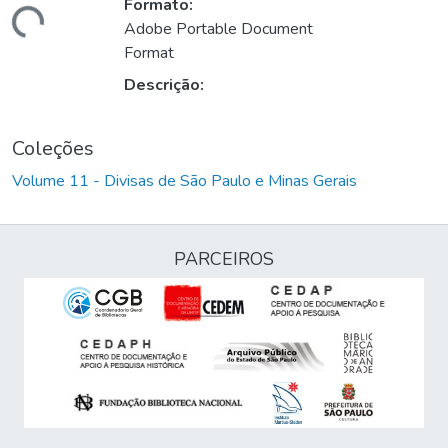
Formato:
egando...
Adobe Portable Document
Format
Descrição:
Coleções
Volume 11 - Divisas de São Paulo e Minas Gerais
PARCEIROS