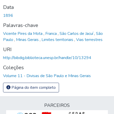
Data
1896
Palavras-chave
Vicente Pires da Mota
,
Franca
,
São Carlos de Jacuí
,
São
Paulo
,
Minas Gerais
,
Limites territoriais
,
Vias terrestres
URI
http://bibdig.biblioteca.unesp.br/handle/10/13294
Coleções
Volume 11 - Divisas de São Paulo e Minas Gerais
Página do item completo
PARCEIROS