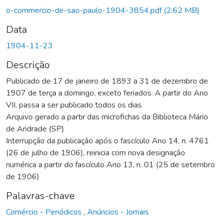
Carregando...
o-commercio-de-sao-paulo-1904-3854.pdf
(2,62 MB)
Data
1904-11-23
Descrição
Publicado de 17 de janeiro de 1893 a 31 de dezembro de
1907 de terça a domingo, exceto feriados. A partir do Ano
VII, passa a ser publicado todos os dias
Arquivo gerado a partir das microfichas da Biblioteca Mário
de Andrade (SP)
Interrupção da publicação após o fascículo Ano 14, n. 4761
(26 de julho de 1906), reinicia com nova designação
numérica a partir do fascículo Ano 13, n. 01 (25 de setembro
de 1906)
Palavras-chave
Comércio - Periódicos
,
Anúncios - Jornais