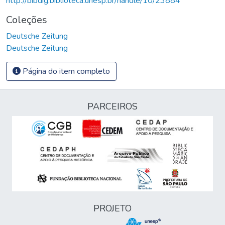
http://bibdig.biblioteca.unesp.br/handle/10/23884
Coleções
Deutsche Zeitung
Deutsche Zeitung
Página do item completo
PARCEIROS
PROJETO